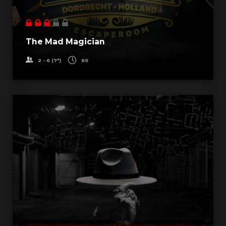
The Mad Magician
2 - 6 (7*)
60