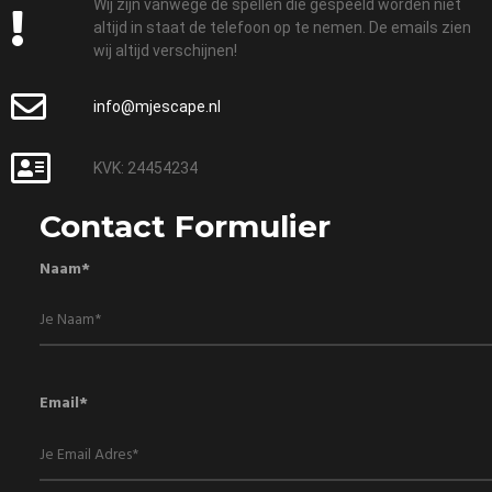
Wij zijn vanwege de spellen die gespeeld worden niet
altijd in staat de telefoon op te nemen. De emails zien
wij altijd verschijnen!
info@mjescape.nl
KVK: 24454234
Contact Formulier
Naam*
Email*