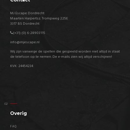
MJ Escape Dordrecht
Maarten Harpertsz. Trompweg 225E
3317 BS Dordrecht
(+31) (0) 6-
28903115
info@mjescape.nl
Wij zijn vanwege de spellen die gespeeld worden niet altijd in staat
de telefoon op te nemen. De e-mails zien wij altijd verschijnen!
KVK: 24454234
Overig
FAQ