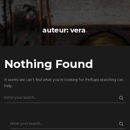
Skip
to
content
auteur:
vera
Nothing Found
It seems we can’t find what you’re looking for. Perhaps searching can
help.