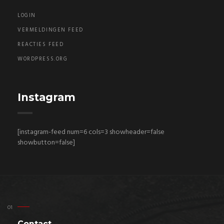
LOGIN
VERMELDINGEN FEED
REACTIES FEED
WORDPRESS.ORG
Instagram
[instagram-feed num=6 cols=3 showheader=false
showbutton=false]
Contact