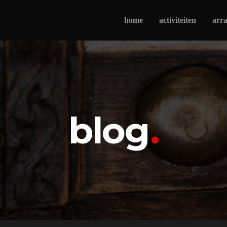
home
activiteiten
arr
blog