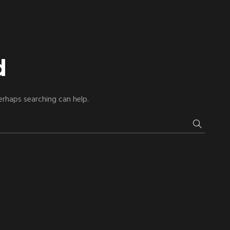
d
erhaps searching can help.