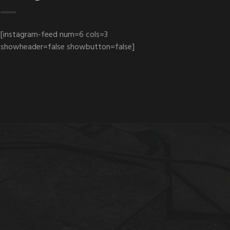
[instagram-feed num=6 cols=3
showheader=false showbutton=false]