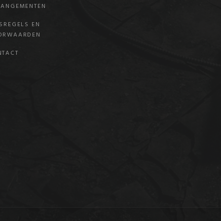
RANGEMENTEN
SREGELS EN
ORWAARDEN
NTACT